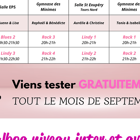
alboa niveau inter et a