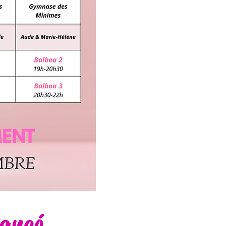
vancé