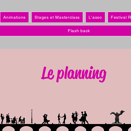
Animations
Stages et Masterclass
L'asso
Festival 
Flash back
Le planning